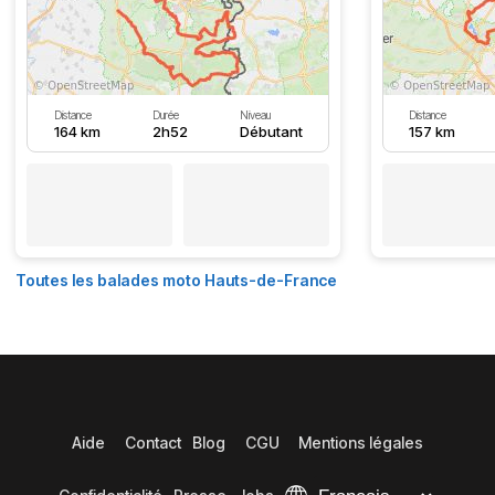
Distance
Durée
Niveau
Distance
164 km
2h52
Débutant
157 km
Toutes les balades moto Hauts-de-France
Aide
Contact
Blog
CGU
Mentions légales