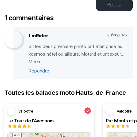
Publier
1 commentaires
LmRider
28/06/2025
Slt les deux première photo ont était prise au
kosmos hôtel ou ailleurs. Motard et urbexeur….
Merci
Répondre
Toutes les balades moto Hauts-de-France
Valootre
Valootre
Le Tour de l'Avesnois
Par Monts et p