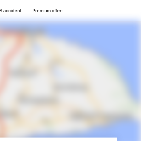
S accident
Premium offert