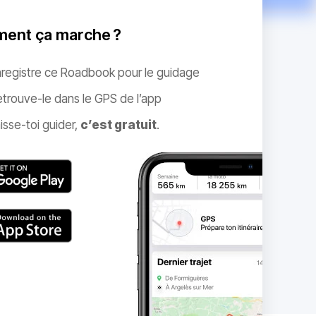
ent ça marche ?
nregistre ce Roadbook pour le guidage
trouve-le dans le GPS de l’app
isse-toi guider,
c’est gratuit
.