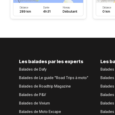
Distance
Durée
Niveau
Distance
289 km
4h31
Débutant
0 km
Les balades par les experts
Les ba
Balades de Dafy
Balades
Balades de Le guide "Road Trips à moto"
Balades
Balades de Roadtrip Magazine
Balades 
Balades de P&V
Balades
Balades de Vivium
Balades
Balades de Moto Excape
Balades 