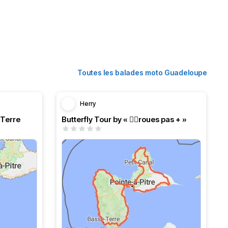
Toutes les balades moto Guadeloupe
Herry
-Terre
Butterfly Tour by « ✌🏾roues pas + »