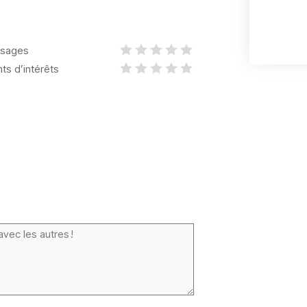
sages
nts d’intérêts