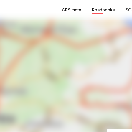
GPS moto
Roadbooks
SO