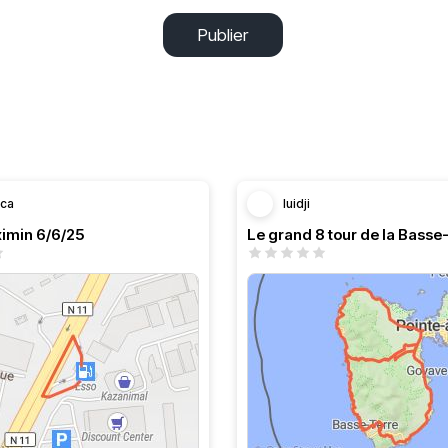
Publier
ca
luidji
ximin 6/6/25
Le grand 8 tour de la Basse