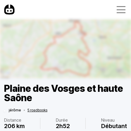
Plaine des Vosges et haute
Saône
jérôme
•
5 roadbooks
Distance
Durée
Niveau
206 km
2h52
Débutant