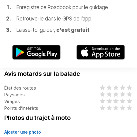
Enregistre ce Roadbook pour le guidage
Retrouve-le dans le GPS de l’app
Laisse-toi guider,
c’est gratuit
.
Avis motards sur la balade
État des routes
Paysages
Virages
Points d’intérêts
Photos du trajet à moto
Ajouter une photo