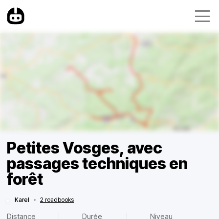
Petites Vosges, avec
passages techniques en
forêt
Karel
•
2 roadbooks
Distance
Durée
Niveau