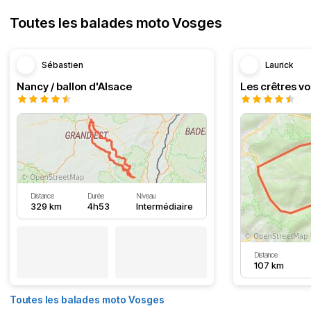
Toutes les balades moto Vosges
Sébastien
Laurick
Nancy / ballon d'Alsace
Distance
Durée
Niveau
329 km
4h53
Intermédiaire
Distance
107 km
Toutes les balades moto Vosges