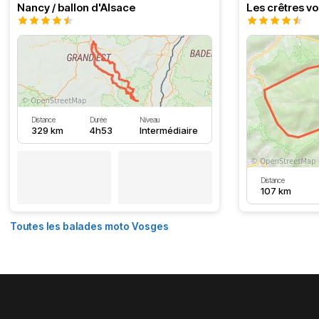
Nancy / ballon d'Alsace
Distance
Durée
Niveau
329 km
4h53
Intermédiaire
Distance
107 km
Toutes les balades moto Vosges