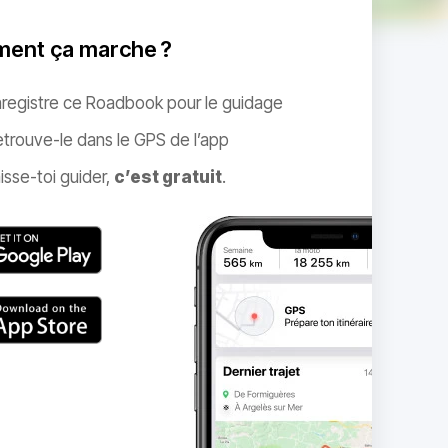
ent ça marche ?
nregistre ce Roadbook pour le guidage
trouve-le dans le GPS de l’app
isse-toi guider,
c’est gratuit
.