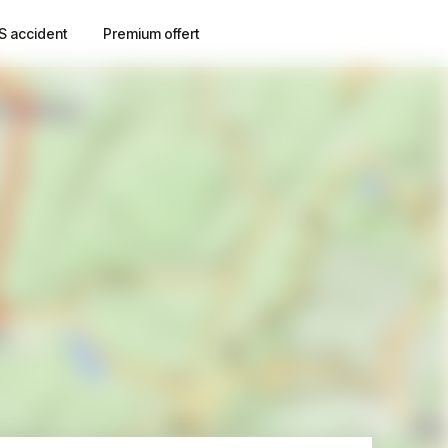
S accident
Premium offert