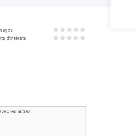
sages
nts d’intérêts