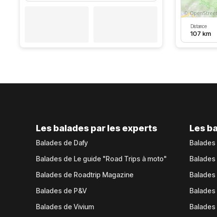
Distance
107 km
Les balades par les experts
Les ba
Balades de Dafy
Balades
Balades de Le guide "Road Trips à moto"
Balades
Balades de Roadtrip Magazine
Balades 
Balades de P&V
Balades
Balades de Vivium
Balades