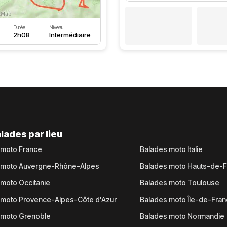
Durée
Niveau
2h08
Intermédiaire
lades par lieu
 moto France
Balades moto Italie
 moto Auvergne-Rhône-Alpes
Balades moto Hauts-de-
moto Occitanie
Balades moto Toulouse
 moto Provence-Alpes-Côte d'Azur
Balades moto Île-de-Fra
 moto Grenoble
Balades moto Normandie