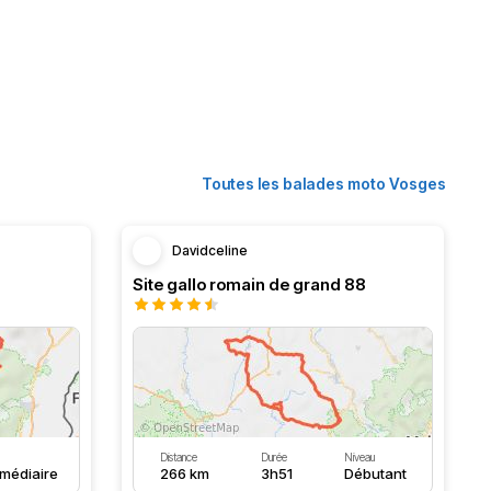
Toutes les balades moto Vosges
Davidceline
Site gallo romain de grand 88
Distance
Durée
Niveau
rmédiaire
266 km
3h51
Débutant