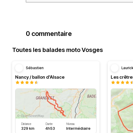
0 commentaire
Toutes les balades moto Vosges
Sébastien
Lauric
Nancy / ballon d'Alsace
Distance
Durée
Niveau
329 km
4h53
Intermédiaire