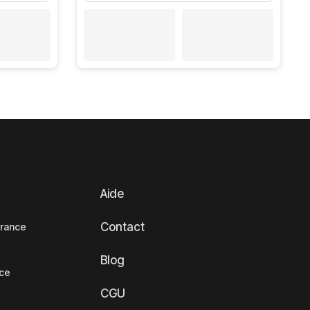
Aide
Contact
France
Blog
nce
CGU