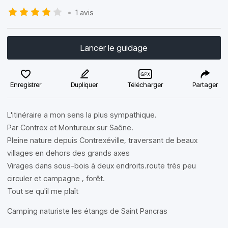
•
1 avis
Lancer le guidage
Enregistrer
Dupliquer
Télécharger
Partager
L'itinéraire a mon sens la plus sympathique.
Par Contrex et Montureux sur Saône.
Pleine nature depuis Contrexéville, traversant de beaux
villages en dehors des grands axes
Virages dans sous-bois à deux endroits.route très peu
circuler et campagne , forêt.
Tout se qu'il me plaît
Camping naturiste les étangs de Saint Pancras