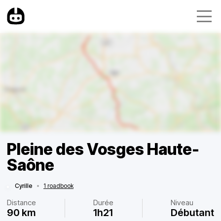
Pleine des Vosges Haute-
Saône
Cyrille
•
1 roadbook
Distance
Durée
Niveau
90 km
1h21
Débutant