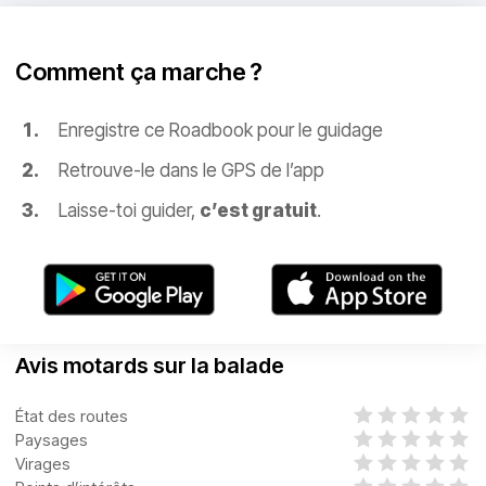
Comment ça marche ?
Enregistre ce Roadbook pour le guidage
Retrouve-le dans le GPS de l’app
Laisse-toi guider,
c’est gratuit
.
Avis motards sur la balade
État des routes
Paysages
Virages