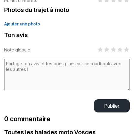
Points d’intérêts
Photos du trajet à moto
Ajouter une photo
Ton avis
Note globale
Publier
0 commentaire
Toutes les balades moto Vosges