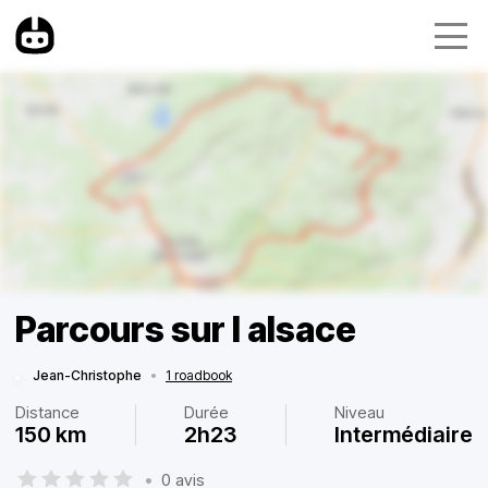
Parcours sur l alsace
Jean-Christophe
•
1 roadbook
Distance
Durée
Niveau
150 km
2h23
Intermédiaire
•
0 avis