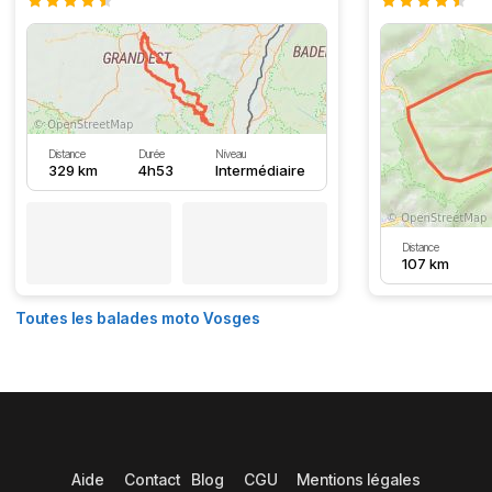
Distance
Durée
Niveau
329 km
4h53
Intermédiaire
Distance
107 km
Toutes les balades moto Vosges
Aide
Contact
Blog
CGU
Mentions légales