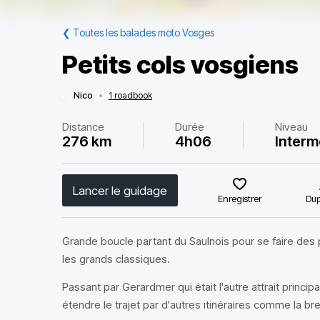
❮
Toutes les balades moto Vosges
Petits cols vosgiens
Nico
•
1 roadbook
Distance
Durée
Niveau
276 km
4h06
Interm
Lancer le guidage
Enregistrer
Dup
Grande boucle partant du Saulnois pour se faire des
les grands classiques.
Passant par Gerardmer qui était l'autre attrait principa
étendre le trajet par d'autres itinéraires comme la bre