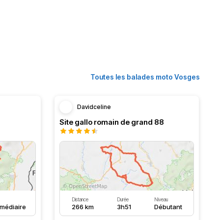
Toutes les balades moto Vosges
Davidceline
Site gallo romain de grand 88
Distance
Durée
Niveau
rmédiaire
266 km
3h51
Débutant