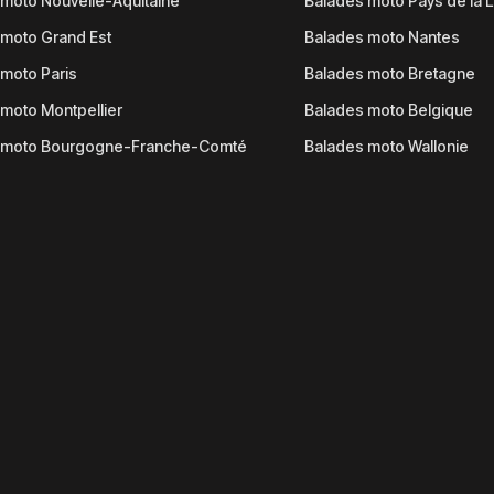
moto Nouvelle-Aquitaine
Balades moto Pays de la L
moto Grand Est
Balades moto Nantes
moto Paris
Balades moto Bretagne
moto Montpellier
Balades moto Belgique
 moto Bourgogne-Franche-Comté
Balades moto Wallonie