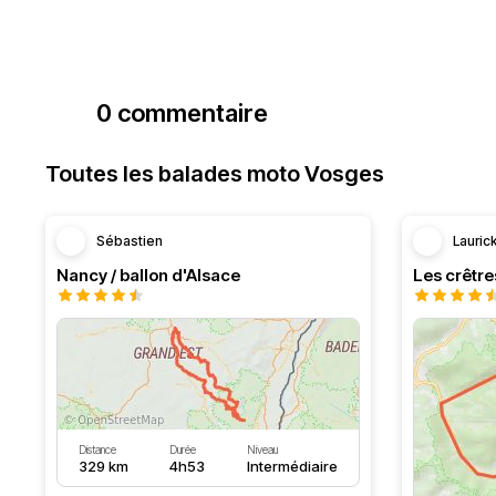
0 commentaire
Toutes les balades moto Vosges
Sébastien
Lauric
Nancy / ballon d'Alsace
Distance
Durée
Niveau
329 km
4h53
Intermédiaire