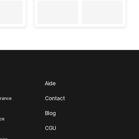
Aide
Contact
France
Blog
nce
CGU