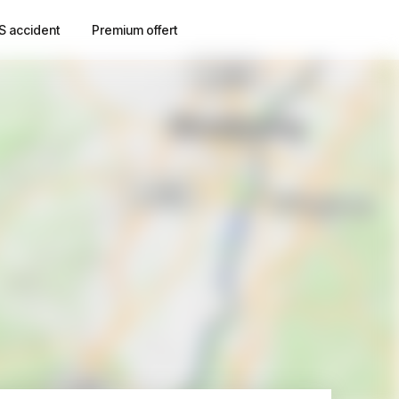
S accident
Premium offert