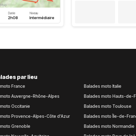
Durée
Niveau
2h08
Intermédiaire
lades par lieu
 moto France
Balades moto Italie
 moto Auvergne-Rhône-Alpes
Balades moto Hauts-de-
moto Occitanie
Balades moto Toulouse
 moto Provence-Alpes-Côte d'Azur
Balades moto Île-de-Fra
 moto Grenoble
Balades moto Normandie