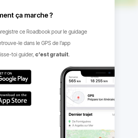
ent ça marche ?
nregistre ce Roadbook pour le guidage
trouve-le dans le GPS de l’app
isse-toi guider,
c’est gratuit
.