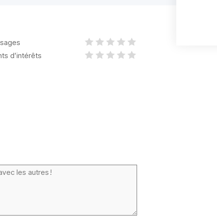
sages
nts d’intérêts