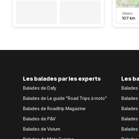
Distance
107 km
Les balades par les experts
Les ba
Balades de Dafy
Balades
Balades de Le guide "Road Trips à moto"
Balades
Balades de Roadtrip Magazine
Balades 
Balades de P&V
Balades
Balades de Vivium
Balades