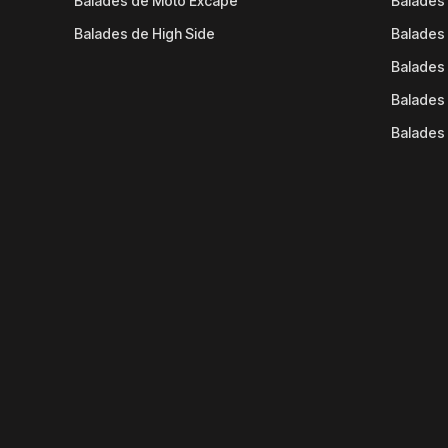
Balades de Moto Excape
Balades 
Balades de High Side
Balades 
Balades 
Balades 
Balades