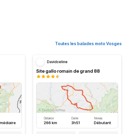
Toutes les balades moto Vosges
Davidceline
Site gallo romain de grand 88
Distance
Durée
Niveau
rmédiaire
266 km
3h51
Débutant