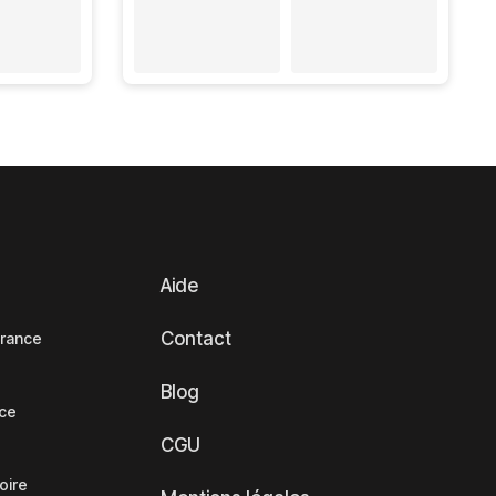
Aide
Contact
France
Blog
nce
CGU
oire