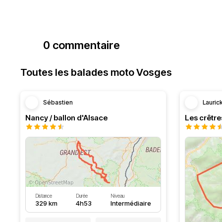
0 commentaire
Toutes les balades moto Vosges
Sébastien
Lauric
Nancy / ballon d'Alsace
Distance
Durée
Niveau
329 km
4h53
Intermédiaire