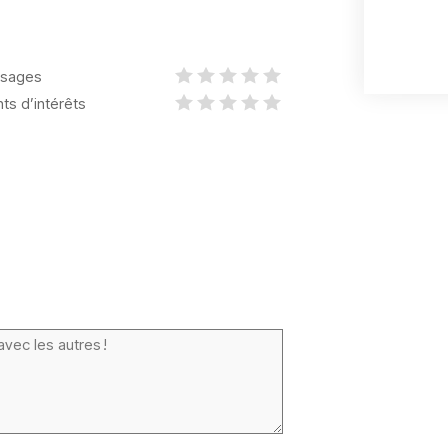
sages
nts d’intérêts