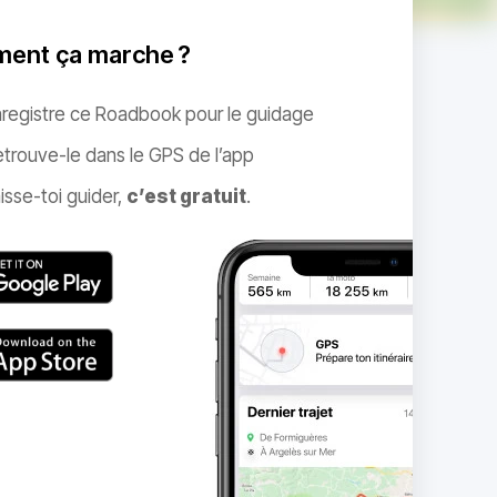
ent ça marche ?
nregistre ce Roadbook pour le guidage
trouve-le dans le GPS de l’app
isse-toi guider,
c’est gratuit
.