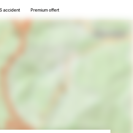
S accident
Premium offert