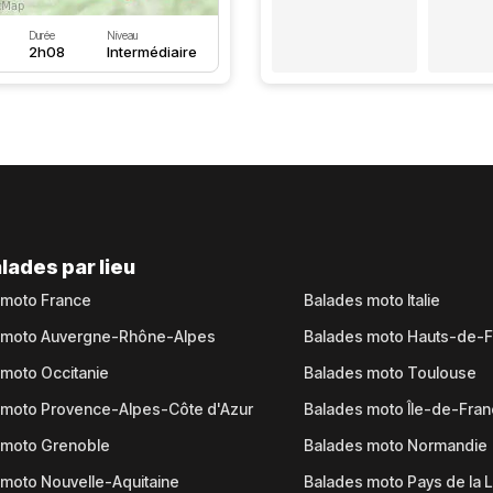
Durée
Niveau
2h08
Intermédiaire
lades par lieu
 moto France
Balades moto Italie
 moto Auvergne-Rhône-Alpes
Balades moto Hauts-de-
moto Occitanie
Balades moto Toulouse
 moto Provence-Alpes-Côte d'Azur
Balades moto Île-de-Fra
 moto Grenoble
Balades moto Normandie
moto Nouvelle-Aquitaine
Balades moto Pays de la L