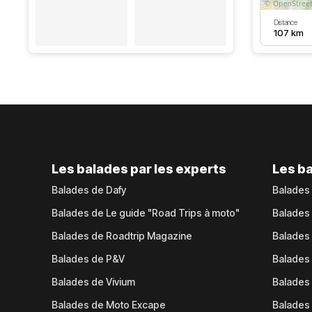
Distance
107 km
Les balades par les experts
Les ba
Balades de Dafy
Balades
Balades de Le guide "Road Trips à moto"
Balades
Balades de Roadtrip Magazine
Balades 
Balades de P&V
Balades
Balades de Vivium
Balades
Balades de Moto Excape
Balades 