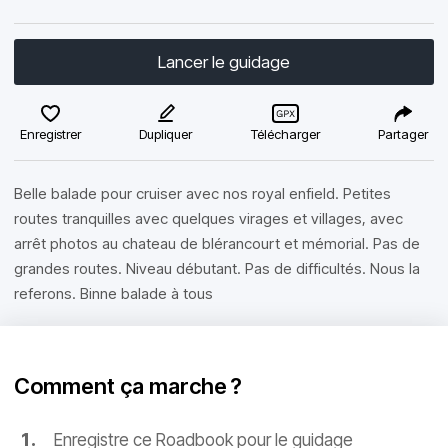
Lancer le guidage
Enregistrer
Dupliquer
Télécharger
Partager
Belle balade pour cruiser avec nos royal enfield. Petites
routes tranquilles avec quelques virages et villages, avec
arrêt photos au chateau de blérancourt et mémorial. Pas de
grandes routes. Niveau débutant. Pas de difficultés. Nous la
referons. Binne balade à tous
Comment ça marche ?
Enregistre ce Roadbook pour le guidage