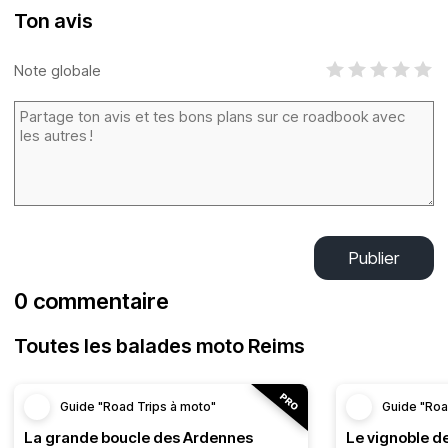
Ton avis
Note globale
Publier
0 commentaire
Toutes les balades moto Reims
Guide "Road Trips à moto"
Guide "Roa
La grande boucle des Ardennes
Le vignoble d