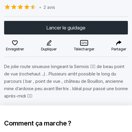
•
2 avis
Lancer le guidage
Enregistrer
Dupliquer
Télécharger
Partager
De jolie route sinueuse longeant la Semois 👌🏻 de beau point
de vue (rochehaut ..) . Plusieurs arrêt possible le long du
parcours ( bar , point de vue , château de Bouillon, ancienne
mine d’ardoise peu avant Bertrix . Idéal pour passé une bonne
après-midi ✌🏻
Comment ça marche ?