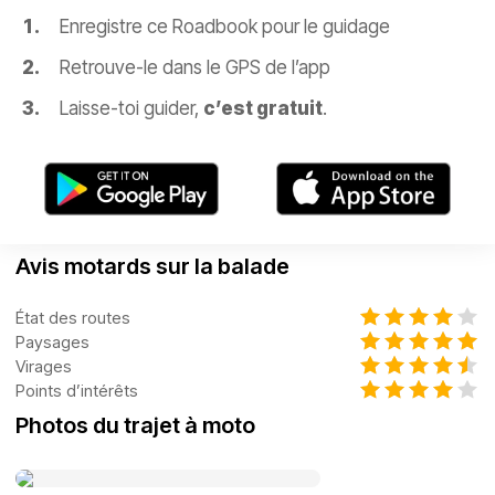
Enregistre ce Roadbook pour le guidage
Retrouve-le dans le GPS de l’app
Laisse-toi guider,
c’est gratuit
.
Avis motards sur la balade
État des routes
Paysages
Virages
Points d’intérêts
Photos du trajet à moto