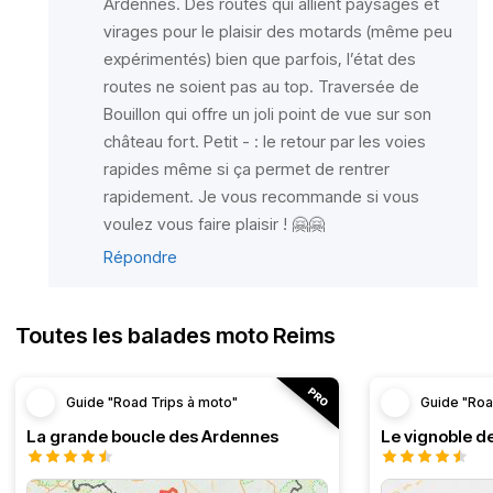
Ardennes. Des routes qui allient paysages et
virages pour le plaisir des motards (même peu
expérimentés) bien que parfois, l’état des
routes ne soient pas au top. Traversée de
Bouillon qui offre un joli point de vue sur son
château fort. Petit - : le retour par les voies
rapides même si ça permet de rentrer
rapidement. Je vous recommande si vous
voulez vous faire plaisir ! 🤗🤗
Répondre
Toutes les balades moto Reims
Guide "Road Trips à moto"
Guide "Roa
La grande boucle des Ardennes
Le vignoble d