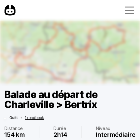
Balade au départ de
Charleville > Bertrix
Guitt
•
1 roadbook
Distance
Durée
Niveau
154 km
2h14
Intermédiaire