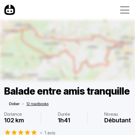
Balade entre amis tranquille
Didier
•
12 roadbooks
Distance
Durée
Niveau
102 km
1h41
Débutant
•
1 avis