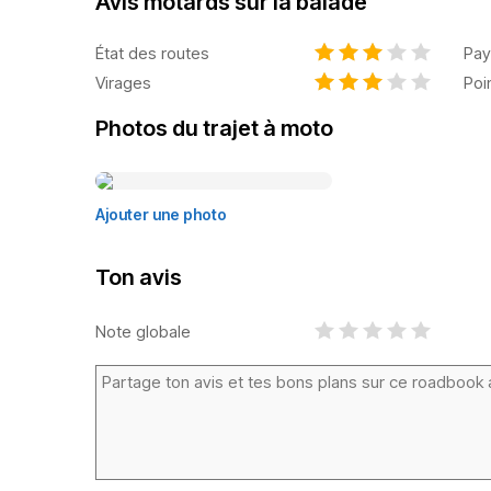
Avis motards sur la balade
État des routes
Pay
Virages
Poi
Photos du trajet à moto
Ajouter une photo
Ton avis
Note globale