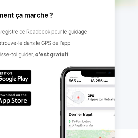
ent ça marche ?
nregistre ce Roadbook pour le guidage
trouve-le dans le GPS de l’app
isse-toi guider,
c’est gratuit
.