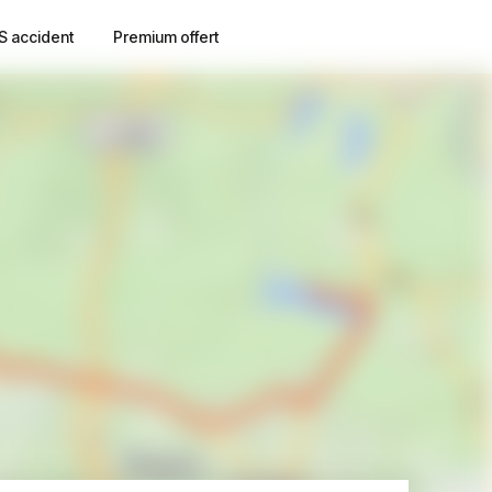
S accident
Premium offert