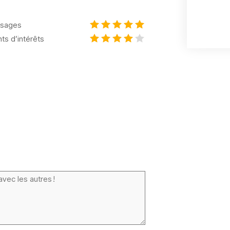
sages
nts d’intérêts