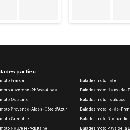
lades par lieu
 moto France
Balades moto Italie
 moto Auvergne-Rhône-Alpes
Balades moto Hauts-de-
moto Occitanie
Balades moto Toulouse
 moto Provence-Alpes-Côte d'Azur
Balades moto Île-de-Fra
 moto Grenoble
Balades moto Normandie
moto Nouvelle-Aquitaine
Balades moto Pays de la L