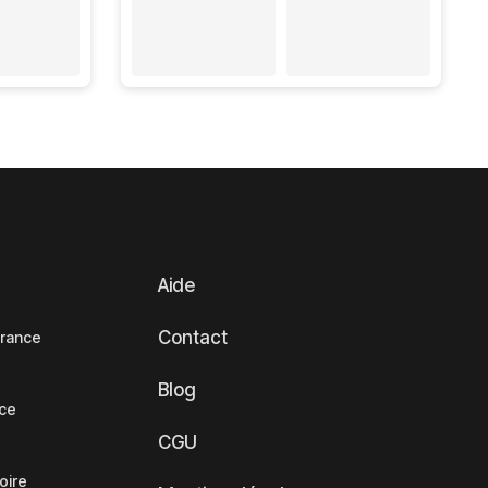
Aide
Contact
France
Blog
nce
CGU
oire