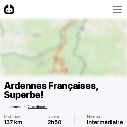
Ardennes Françaises,
Superbe!
Jerome
•
2 roadbooks
Distance
Durée
Niveau
137 km
2h50
Intermédiaire