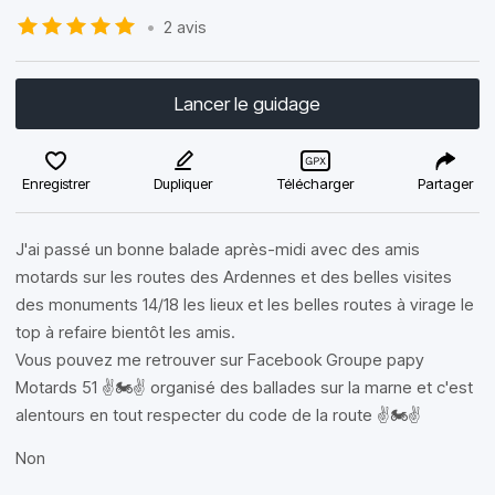
•
2 avis
Lancer le guidage
Enregistrer
Dupliquer
Télécharger
Partager
J'ai passé un bonne balade après-midi avec des amis
motards sur les routes des Ardennes et des belles visites
des monuments 14/18 les lieux et les belles routes à virage le
top à refaire bientôt les amis.
Vous pouvez me retrouver sur Facebook Groupe papy
Motards 51 ✌️🏍✌️ organisé des ballades sur la marne et c'est
alentours en tout respecter du code de la route ✌️🏍✌️
Non