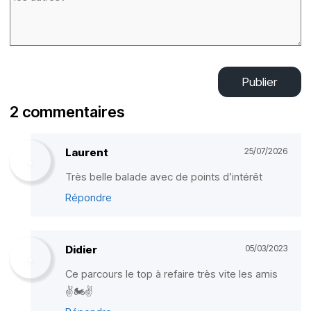
Publier
2 commentaires
Laurent
25/07/2026
Très belle balade avec de points d’intérêt
Répondre
Didier
05/03/2023
Ce parcours le top à refaire très vite les amis
✌️🏍✌️