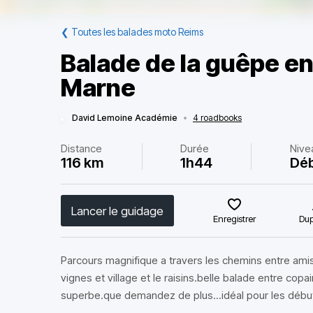
❮
Toutes les balades moto Reims
Balade de la guêpe en
Marne
David Lemoine Académie
•
4 roadbooks
Distance
Durée
Nive
116 km
1h44
Déb
Lancer le guidage
Enregistrer
Dup
Parcours magnifique a travers les chemins entre ami
vignes et village et le raisins.belle balade entre co
superbe.que demandez de plus...idéal pour les débuta