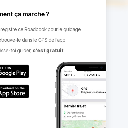
ent ça marche ?
nregistre ce Roadbook pour le guidage
trouve-le dans le GPS de l’app
isse-toi guider,
c’est gratuit
.