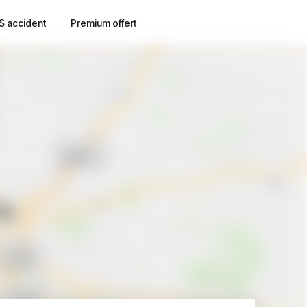
S accident
Premium offert