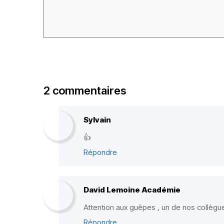
2 commentaires
Sylvain
👍
Répondre
David Lemoine Académie
Attention aux guêpes , un de nos collègues
Répondre