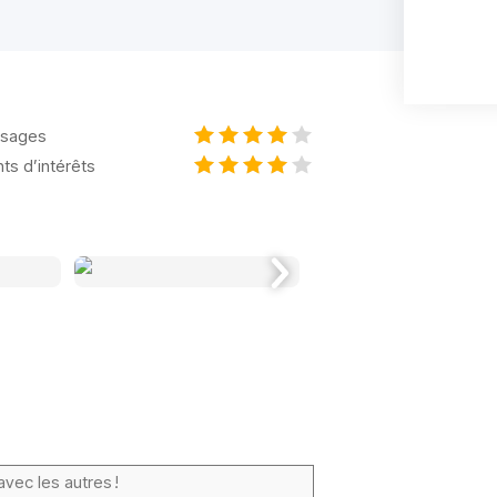
sages
nts d’intérêts