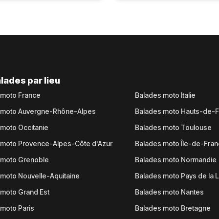
lades par lieu
 moto France
Balades moto Italie
 moto Auvergne-Rhône-Alpes
Balades moto Hauts-de-
moto Occitanie
Balades moto Toulouse
 moto Provence-Alpes-Côte d'Azur
Balades moto Île-de-Fra
 moto Grenoble
Balades moto Normandie
moto Nouvelle-Aquitaine
Balades moto Pays de la L
moto Grand Est
Balades moto Nantes
moto Paris
Balades moto Bretagne