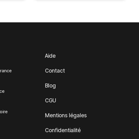
Aide
Contact
France
Blog
nce
CGU
oire
Mentions légales
Confidentialité