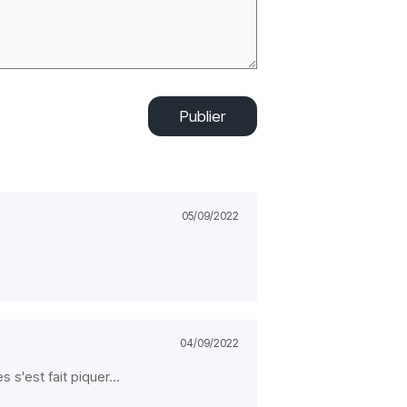
Publier
05/09/2022
04/09/2022
 s'est fait piquer...