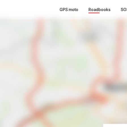
GPS moto
Roadbooks
SO