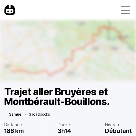
Trajet aller Bruyères et
Montbérault-Bouillons.
Samuel
•
3 roadbooks
Distance
Durée
Niveau
188 km
3h14
Débutant