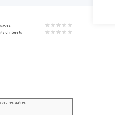
sages
nts d’intérêts