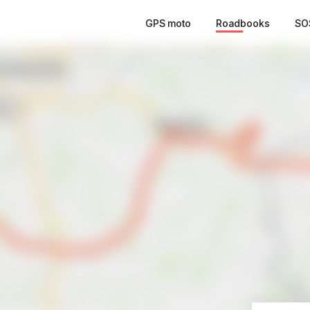
GPS moto
Roadbooks
SO