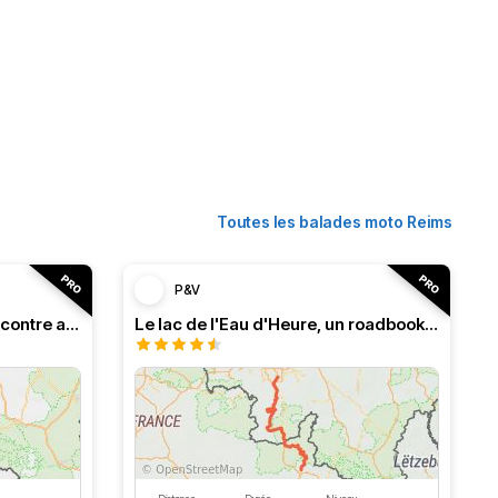
Toutes les balades moto Reims
P&V
Roadbook franco-belge, rencontre avec les Ardennes
Le lac de l'Eau d'Heure, un roadbook rafraîchissant