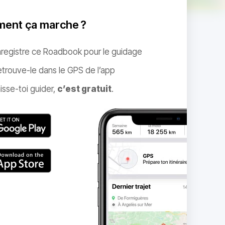
ent ça marche ?
nregistre ce Roadbook pour le guidage
trouve-le dans le GPS de l’app
isse-toi guider,
c’est gratuit
.