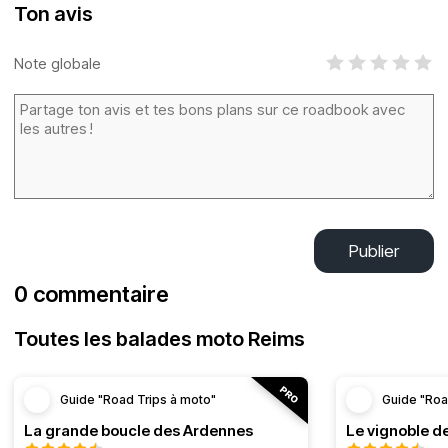
Ton avis
Note globale
Publier
0 commentaire
Toutes les balades moto Reims
Guide "Road Trips à moto"
Guide "Roa
La grande boucle des Ardennes
Le vignoble d