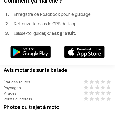
Comment ça marche ?
Enregistre ce Roadbook pour le guidage
Retrouve-le dans le GPS de l’app
Laisse-toi guider,
c’est gratuit
.
Avis motards sur la balade
État des routes
Paysages
Virages
Points d’intérêts
Photos du trajet à moto