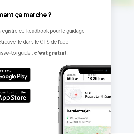
ent ça marche ?
nregistre ce Roadbook pour le guidage
trouve-le dans le GPS de l’app
isse-toi guider,
c’est gratuit
.