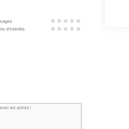
sages
nts d’intérêts