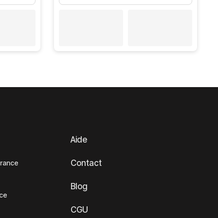
Aide
Contact
France
Blog
nce
CGU