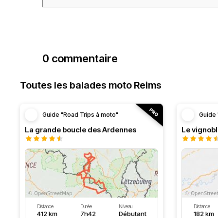
0 commentaire
Toutes les balades moto Reims
Guide "Road Trips à moto"
Guide 
La grande boucle des Ardennes
Le vignob
Distance
Durée
Niveau
Distance
412 km
7h42
Débutant
182 km