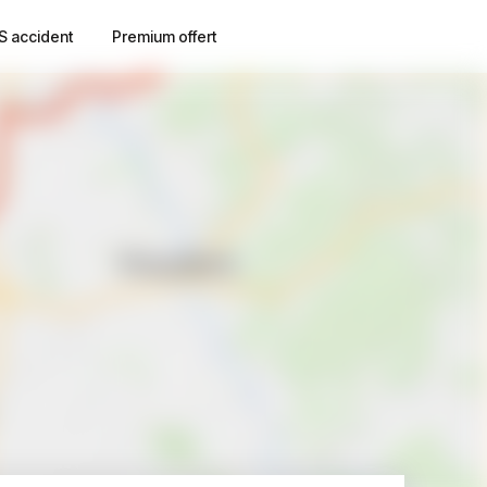
S accident
Premium offert