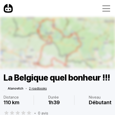
La Belgique quel bonheur !!!
Alanovitch
•
2 roadbooks
Distance
Durée
Niveau
110 km
1h39
Débutant
•
0 avis