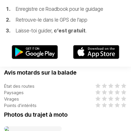
Enregistre ce Roadbook pour le guidage
Retrouve-le dans le GPS de l’app
Laisse-toi guider,
c’est gratuit
.
Avis motards sur la balade
État des routes
Paysages
Virages
Points d’intérêts
Photos du trajet à moto