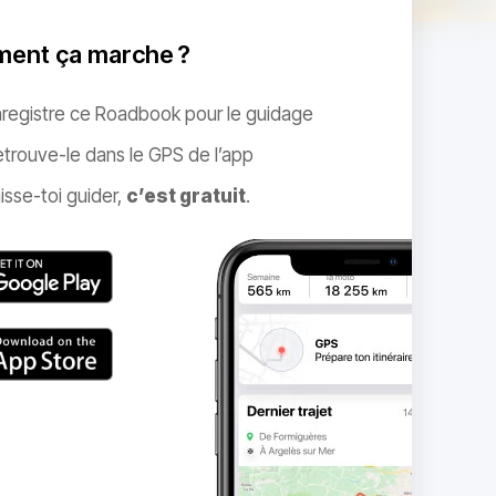
ent ça marche ?
nregistre ce Roadbook pour le guidage
trouve-le dans le GPS de l’app
isse-toi guider,
c’est gratuit
.