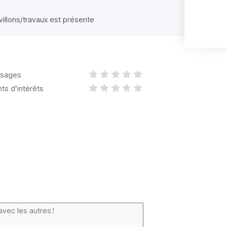
avillons/travaux est présente
sages
nts d’intérêts