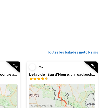
Toutes les balades moto Reims
P&V
Roadbook franco-belge, rencontre avec les Ardennes
Le lac de l'Eau d'Heure, un roadbook rafraîchissant