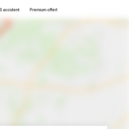
S accident
Premium offert