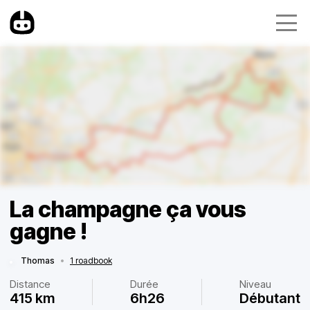
La champagne ça vous
gagne !
Thomas
•
1 roadbook
Distance
Durée
Niveau
415 km
6h26
Débutant