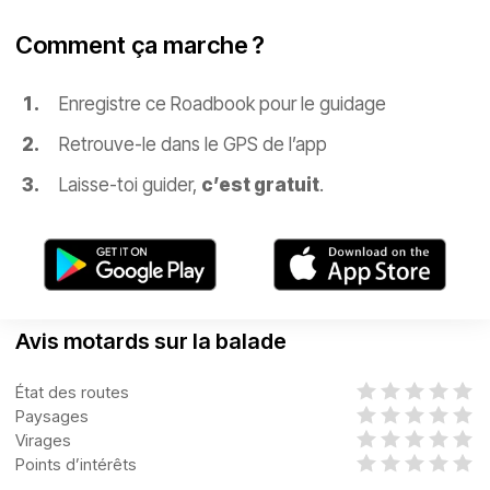
Comment ça marche ?
Enregistre ce Roadbook pour le guidage
Retrouve-le dans le GPS de l’app
Laisse-toi guider,
c’est gratuit
.
Avis motards sur la balade
État des routes
Paysages
Virages
Points d’intérêts