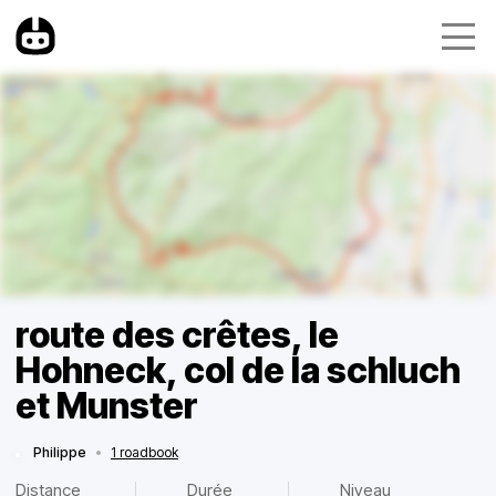
route des crêtes, le
Hohneck, col de la schluch
et Munster
Philippe
•
1 roadbook
Distance
Durée
Niveau