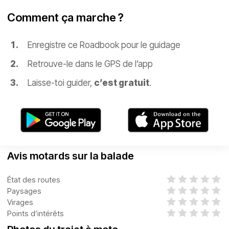
Comment ça marche ?
Enregistre ce Roadbook pour le guidage
Retrouve-le dans le GPS de l’app
Laisse-toi guider,
c’est gratuit
.
Avis motards sur la balade
État des routes
Paysages
Virages
Points d’intérêts