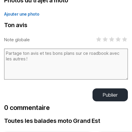
Photos du trajet à moto
Ajouter une photo
Ton avis
Note globale
Publier
0 commentaire
Toutes les balades moto Grand Est