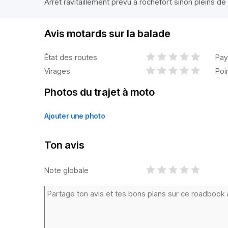
Arrêt ravitaillement prévu à rochefort sinon pleins de
Avis motards sur la balade
État des routes
Pay
Virages
Poi
Photos du trajet à moto
Ajouter une photo
Ton avis
Note globale