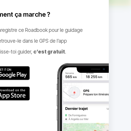
ent ça marche ?
nregistre ce Roadbook pour le guidage
trouve-le dans le GPS de l’app
isse-toi guider,
c’est gratuit
.