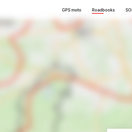
GPS moto
Roadbooks
SO