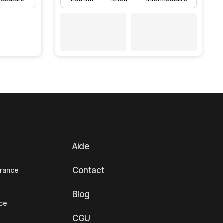
Aide
Contact
France
Blog
nce
CGU