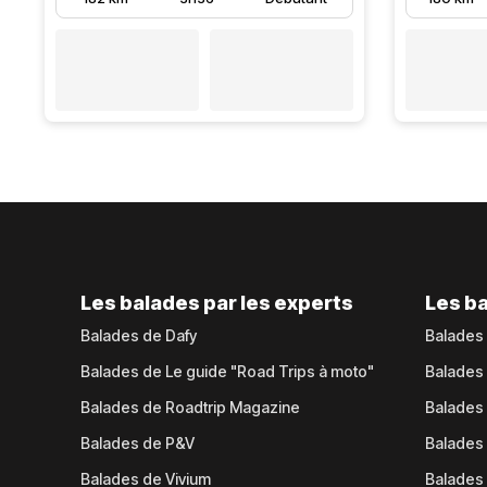
Les balades par les experts
Les ba
Balades de Dafy
Balades
Balades de Le guide "Road Trips à moto"
Balades
Balades de Roadtrip Magazine
Balades 
Balades de P&V
Balades
Balades de Vivium
Balades