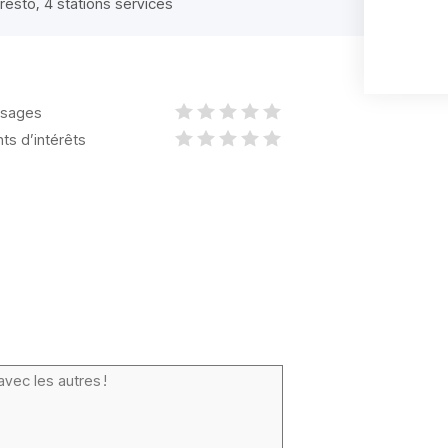
 resto, 4 stations services
sages
nts d’intérêts