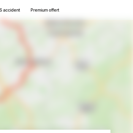
S accident
Premium offert