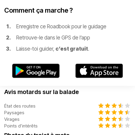
Comment ça marche ?
Enregistre ce Roadbook pour le guidage
Retrouve-le dans le GPS de l’app
Laisse-toi guider,
c’est gratuit
.
Avis motards sur la balade
État des routes
Paysages
Virages
Points d’intérêts