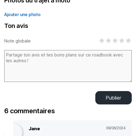
Photos du trajet à moto
Ajouter une photo
Ton avis
Note globale
Publier
6 commentaires
Jane
09/06/2024