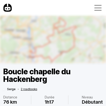
Boucle chapelle du
Hackenberg
Serge
•
2 roadbooks
Distance
Durée
Niveau
76 km
1h17
Débutant