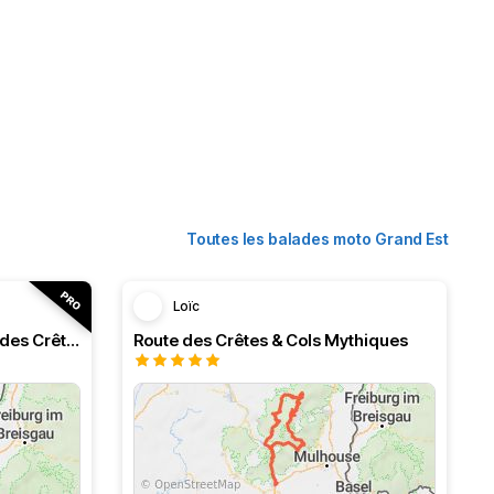
Toutes les balades moto Grand Est
Loïc
Ballons des Vosges et route des Crêtes
Route des Crêtes & Cols Mythiques