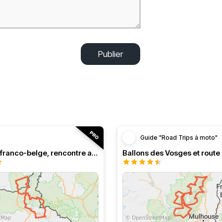
Publier
Guide "Road Trips à moto"
Roadbook franco-belge, rencontre avec les Ardennes