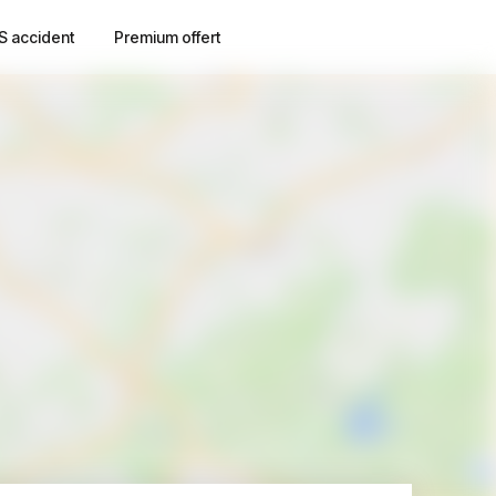
S accident
Premium offert