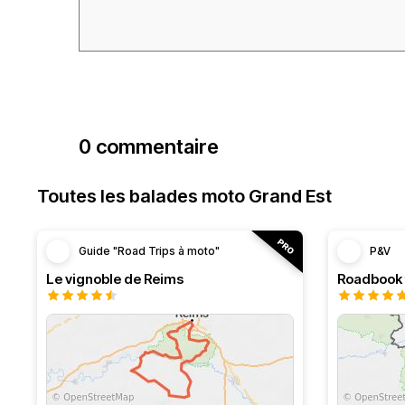
0 commentaire
Toutes les balades moto Grand Est
Guide "Road Trips à moto"
P&V
Le vignoble de Reims