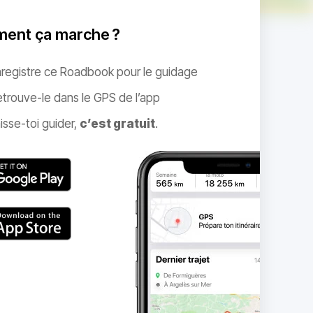
ent ça marche ?
nregistre ce Roadbook pour le guidage
trouve-le dans le GPS de l’app
isse-toi guider,
c’est gratuit
.