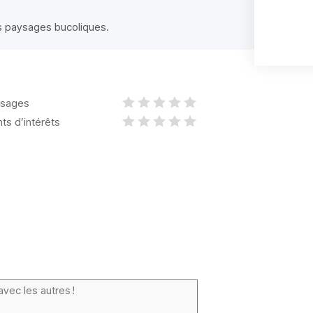
es paysages bucoliques.
sages
nts d’intérêts