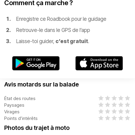
Comment ça marche ?
Enregistre ce Roadbook pour le guidage
Retrouve-le dans le GPS de l’app
Laisse-toi guider,
c’est gratuit
.
Avis motards sur la balade
État des routes
Paysages
Virages
Points d’intérêts
Photos du trajet à moto