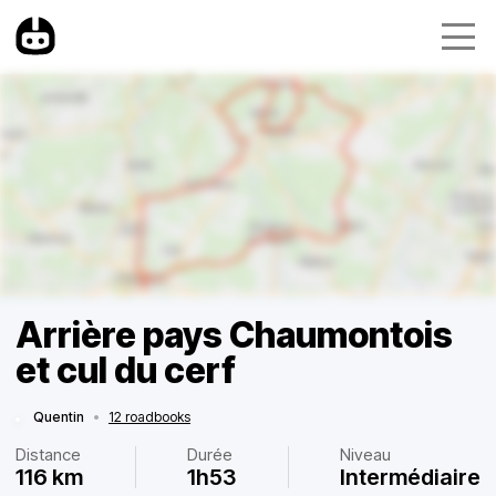
Arrière pays Chaumontois
et cul du cerf
Quentin
•
12 roadbooks
Distance
Durée
Niveau
116 km
1h53
Intermédiaire