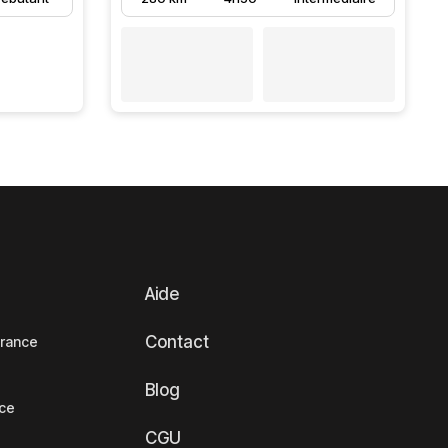
Aide
Contact
France
Blog
nce
CGU