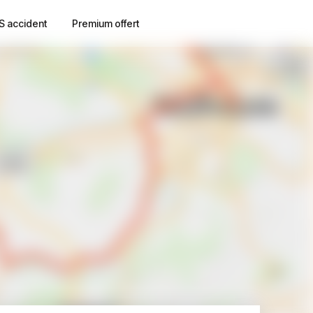
S accident
Premium offert