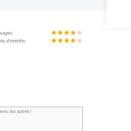
sages
nts d’intérêts