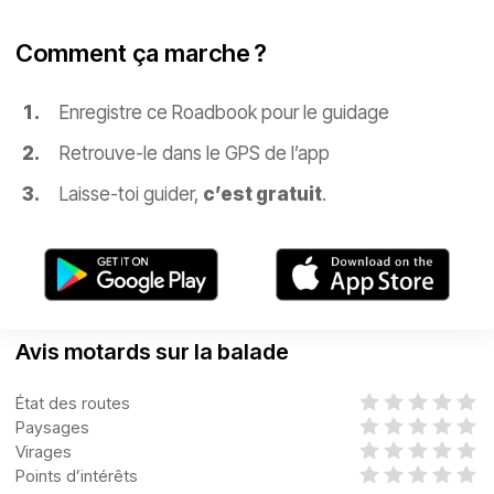
Comment ça marche ?
Enregistre ce Roadbook pour le guidage
Retrouve-le dans le GPS de l’app
Laisse-toi guider,
c’est gratuit
.
Avis motards sur la balade
État des routes
Paysages
Virages
Points d’intérêts