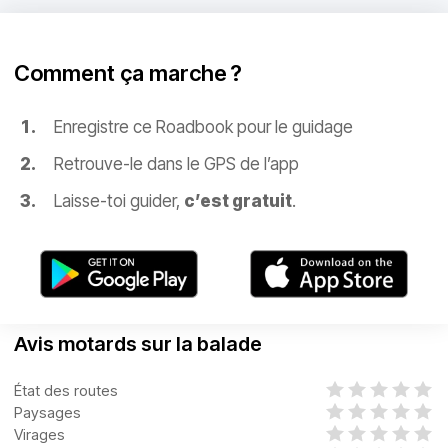
Comment ça marche ?
Enregistre ce Roadbook pour le guidage
Retrouve-le dans le GPS de l’app
Laisse-toi guider,
c’est gratuit
.
Avis motards sur la balade
État des routes
Paysages
Virages