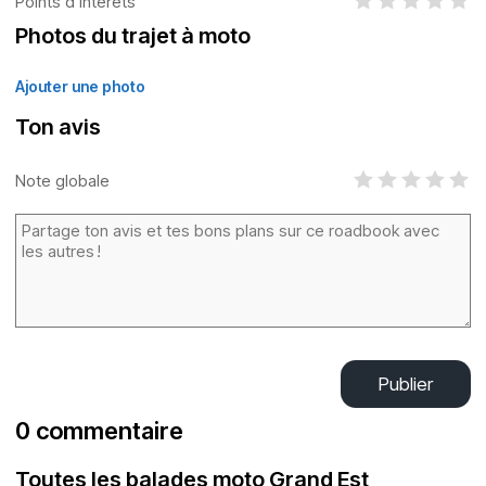
Points d’intérêts
Photos du trajet à moto
Ajouter une photo
Ton avis
Note globale
Publier
0 commentaire
Toutes les balades moto Grand Est