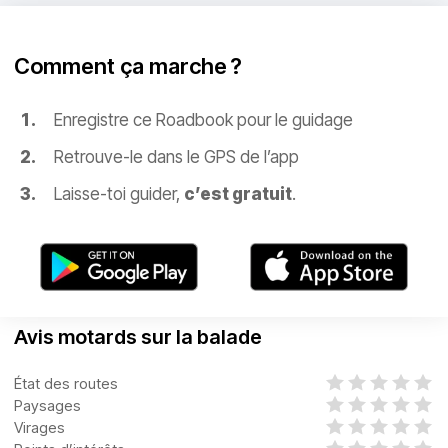
Comment ça marche ?
Enregistre ce Roadbook pour le guidage
Retrouve-le dans le GPS de l’app
Laisse-toi guider,
c’est gratuit
.
Avis motards sur la balade
État des routes
Paysages
Virages