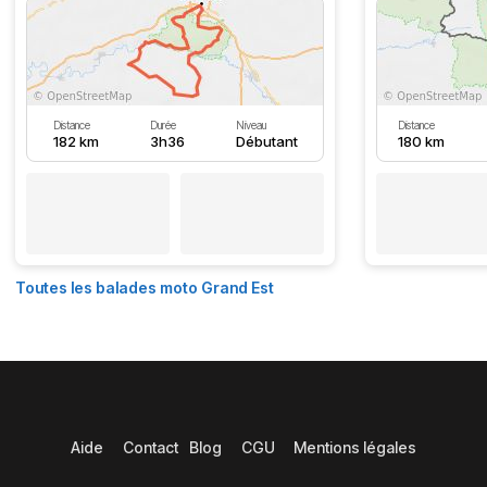
Distance
Durée
Niveau
Distance
182 km
3h36
Débutant
180 km
Toutes les balades moto Grand Est
Aide
Contact
Blog
CGU
Mentions légales