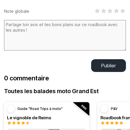
Note globale
Publier
0 commentaire
Toutes les balades moto Grand Est
Guide "Road Trips à moto"
P&V
Le vignoble de Reims