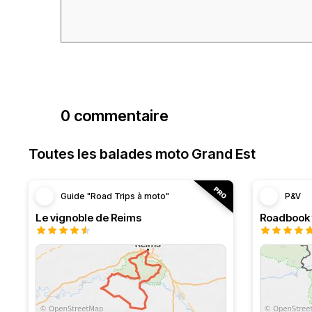
0 commentaire
Toutes les balades moto Grand Est
Guide "Road Trips à moto"
P&V
Le vignoble de Reims