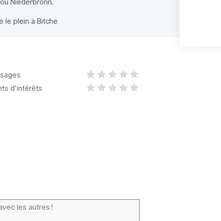
 ou Niederbronn.
 le plein a Bitche
sages
nts d’intérêts