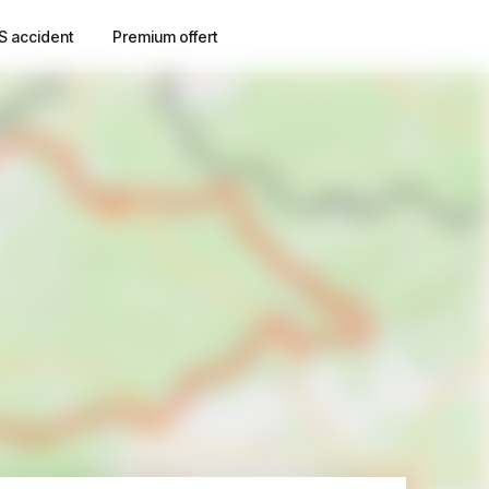
S accident
Premium offert