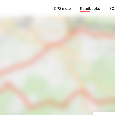
GPS moto
Roadbooks
SO