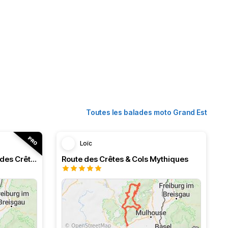
Toutes les balades moto Grand Est
Loïc
Ballons des Vosges et route des Crêtes
Route des Crêtes & Cols Mythiques