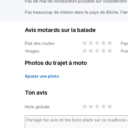
Pas de mal de restauration possible sur Stulzelbronn
Pas beaucoup de station dans le pays de Bitche. Faire
Avis motards sur la balade
État des routes
Pay
Virages
Poi
Photos du trajet à moto
Ajouter une photo
Ton avis
Note globale