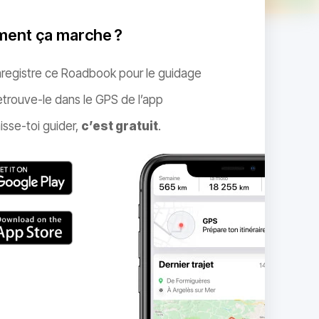
ent ça marche ?
nregistre ce Roadbook pour le guidage
trouve-le dans le GPS de l’app
isse-toi guider,
c’est gratuit
.