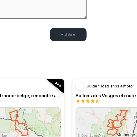
Publier
Guide "Road Trips à moto"
Roadbook franco-belge, rencontre avec les Ardennes