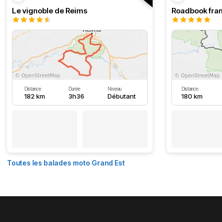
Le vignoble de Reims
Distance
Durée
Niveau
Distance
182 km
3h36
Débutant
180 km
Toutes les balades moto Grand Est