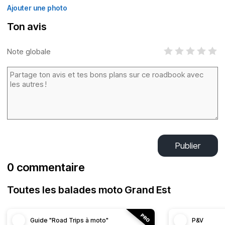
Ajouter une photo
Ton avis
Note globale
Publier
0 commentaire
Toutes les balades moto Grand Est
Guide "Road Trips à moto"
P&V