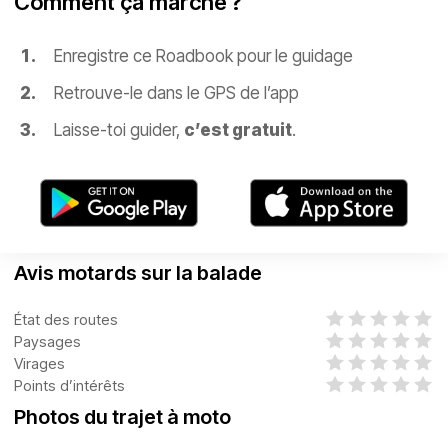
Comment ça marche ?
Enregistre ce Roadbook pour le guidage
Retrouve-le dans le GPS de l’app
Laisse-toi guider,
c’est gratuit
.
Avis motards sur la balade
État des routes
Paysages
Virages
Points d’intérêts
Photos du trajet à moto