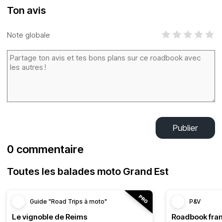
Ton avis
Note globale
Publier
0 commentaire
Toutes les balades moto Grand Est
Guide "Road Trips à moto"
P&V
Le vignoble de Reims