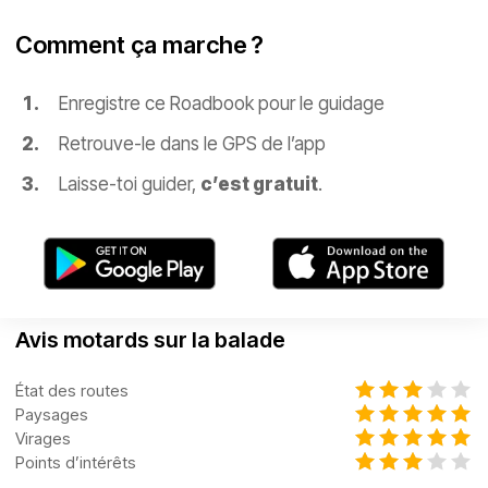
Comment ça marche ?
Enregistre ce Roadbook pour le guidage
Retrouve-le dans le GPS de l’app
Laisse-toi guider,
c’est gratuit
.
Avis motards sur la balade
État des routes
Paysages
Virages
Points d’intérêts