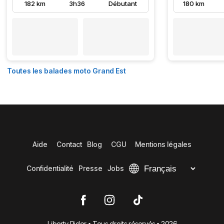
182 km
3h36
Débutant
180 km
Toutes les balades moto Grand Est
Aide
Contact
Blog
CGU
Mentions légales
Confidentialité
Presse
Jobs
Liberty Rider • Tous droits réservés • 2026