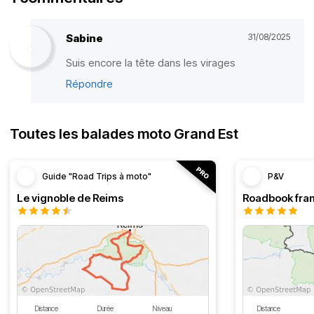
Sabine
31/08/2025
Suis encore la tête dans les virages
Répondre
Toutes les balades moto Grand Est
Guide "Road Trips à moto"
P&V
Le vignoble de Reims
Distance
Durée
Niveau
Distance