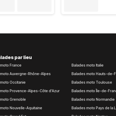
lades par lieu
 moto France
Balades moto Italie
 moto Auvergne-Rhône-Alpes
Balades moto Hauts-de-
moto Occitanie
Balades moto Toulouse
 moto Provence-Alpes-Côte d'Azur
Balades moto Île-de-Fra
 moto Grenoble
Balades moto Normandie
moto Nouvelle-Aquitaine
Balades moto Pays de la L