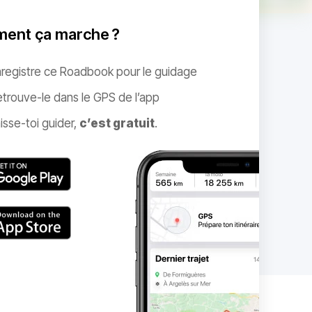
ent ça marche ?
nregistre ce Roadbook pour le guidage
trouve-le dans le GPS de l’app
isse-toi guider,
c’est gratuit
.