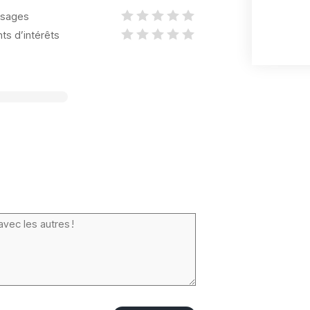
sages
nts d’intérêts