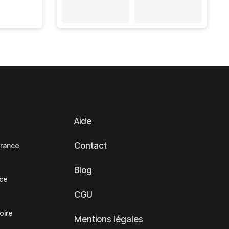
Aide
Contact
France
Blog
nce
CGU
oire
Mentions légales