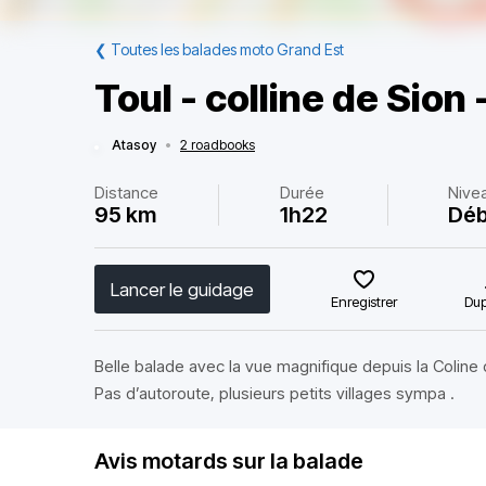
❮
Toutes les balades moto Grand Est
Toul - colline de Sion 
Atasoy
•
2 roadbooks
Distance
Durée
Nive
95 km
1h22
Déb
Lancer le guidage
Enregistrer
Dup
Belle balade avec la vue magnifique depuis la Coline
Pas d’autoroute, plusieurs petits villages sympa .
Avis motards sur la balade