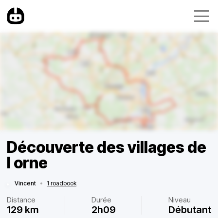
Découverte des villages de
l orne
Vincent
•
1 roadbook
Distance
Durée
Niveau
129 km
2h09
Débutant