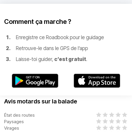
Comment ça marche ?
Enregistre ce Roadbook pour le guidage
Retrouve-le dans le GPS de l’app
Laisse-toi guider,
c’est gratuit
.
Avis motards sur la balade
État des routes
Paysages
Virages