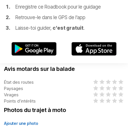
Enregistre ce Roadbook pour le guidage
Retrouve-le dans le GPS de l’app
Laisse-toi guider,
c’est gratuit
.
Avis motards sur la balade
État des routes
Paysages
Virages
Points d’intérêts
Photos du trajet à moto
Ajouter une photo