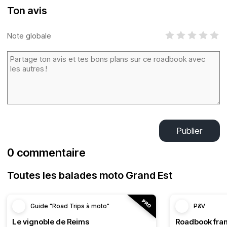
Ton avis
Note globale
Publier
0 commentaire
Toutes les balades moto Grand Est
Guide "Road Trips à moto"
P&V
Le vignoble de Reims