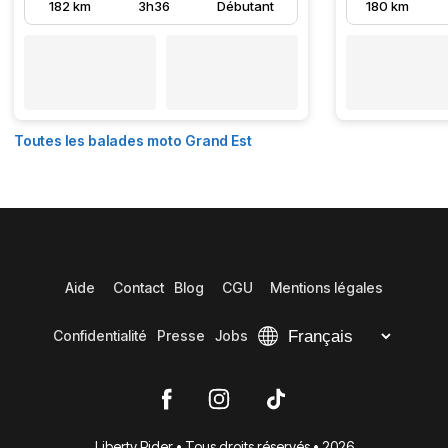
182 km
3h36
Débutant
180 km
Toutes les balades moto Grand Est
Aide
Contact
Blog
CGU
Mentions légales
Confidentialité
Presse
Jobs
Liberty Rider • Tous droits réservés • 2026