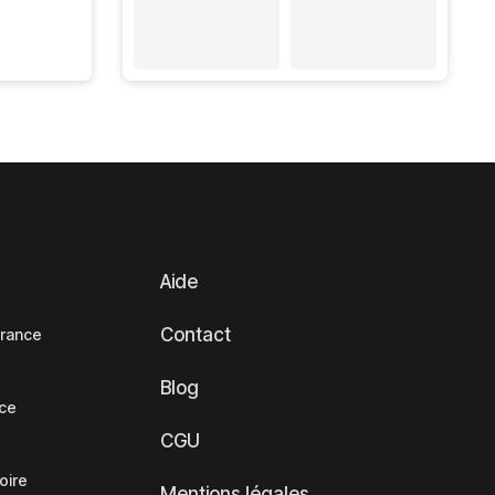
Aide
Contact
France
Blog
nce
CGU
oire
Mentions légales