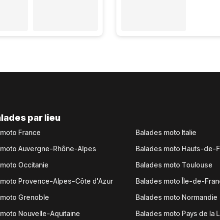
lades par lieu
 moto France
Balades moto Italie
 moto Auvergne-Rhône-Alpes
Balades moto Hauts-de-
moto Occitanie
Balades moto Toulouse
 moto Provence-Alpes-Côte d'Azur
Balades moto Île-de-Fra
 moto Grenoble
Balades moto Normandie
moto Nouvelle-Aquitaine
Balades moto Pays de la L