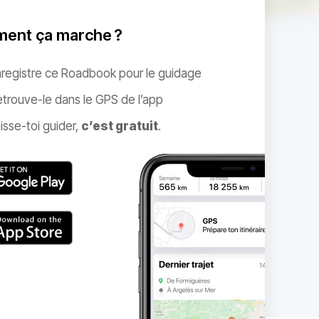
ent ça marche ?
nregistre ce Roadbook pour le guidage
trouve-le dans le GPS de l’app
isse-toi guider,
c’est gratuit
.