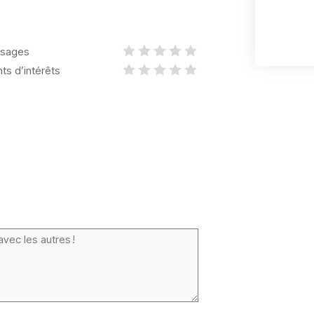
sages
nts d’intérêts