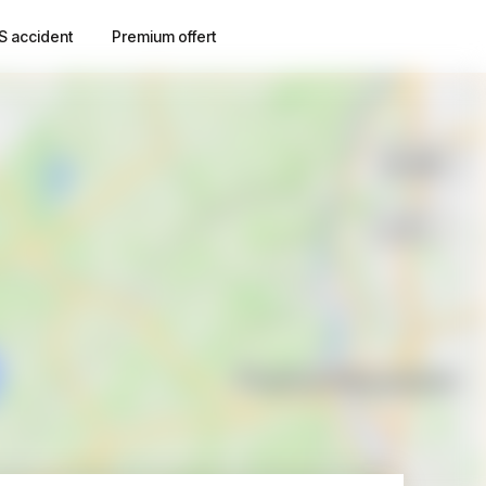
S accident
Premium offert