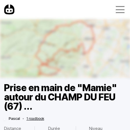
Prise en main de "Mamie"
autour du CHAMP DU FEU
(67) ...
Pascal
•
1 roadbook
Distance
Durée
Niveau