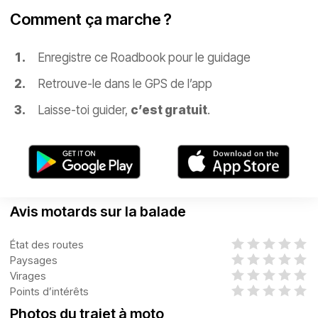
Comment ça marche ?
Enregistre ce Roadbook pour le guidage
Retrouve-le dans le GPS de l’app
Laisse-toi guider,
c’est gratuit
.
Avis motards sur la balade
État des routes
Paysages
Virages
Points d’intérêts
Photos du trajet à moto