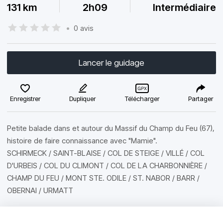
131 km
2h09
Intermédiaire
•
0 avis
Lancer le guidage
Enregistrer
Dupliquer
Télécharger
Partager
Petite balade dans et autour du Massif du Champ du Feu (67),
histoire de faire connaissance avec "Mamie".
SCHIRMECK / SAINT-BLAISE / COL DE STEIGE / VILLÉ / COL
D'URBEIS / COL DU CLIMONT / COL DE LA CHARBONNIÈRE /
CHAMP DU FEU / MONT STE. ODILE / ST. NABOR / BARR /
OBERNAI / URMATT