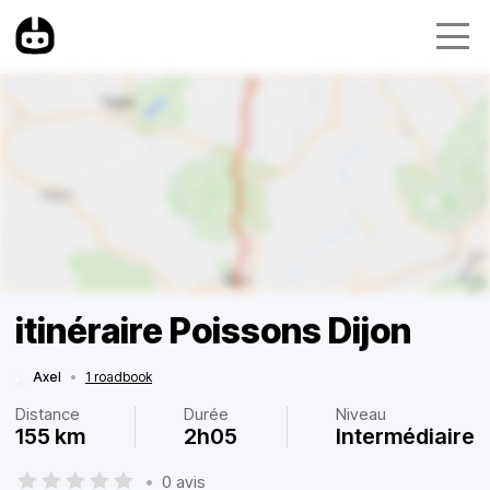
itinéraire Poissons Dijon
Axel
•
1 roadbook
Distance
Durée
Niveau
155 km
2h05
Intermédiaire
•
0 avis