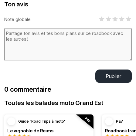
Ton avis
Note globale
Publier
0 commentaire
Toutes les balades moto Grand Est
Guide "Road Trips à moto"
P&V
Le vignoble de Reims