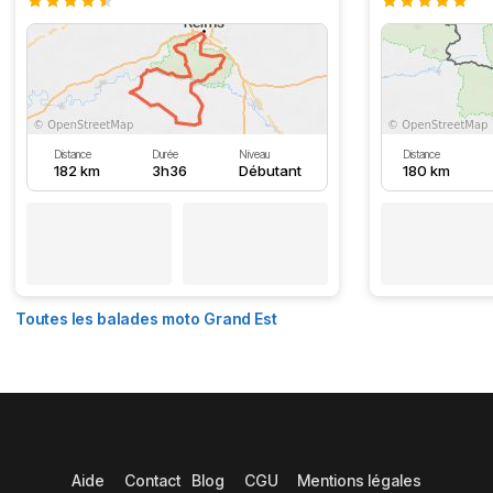
Distance
Durée
Niveau
Distance
182 km
3h36
Débutant
180 km
Toutes les balades moto Grand Est
Aide
Contact
Blog
CGU
Mentions légales