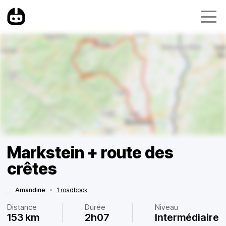
Markstein + route des
crêtes
Amandine
•
1 roadbook
Distance
Durée
Niveau
153 km
2h07
Intermédiaire