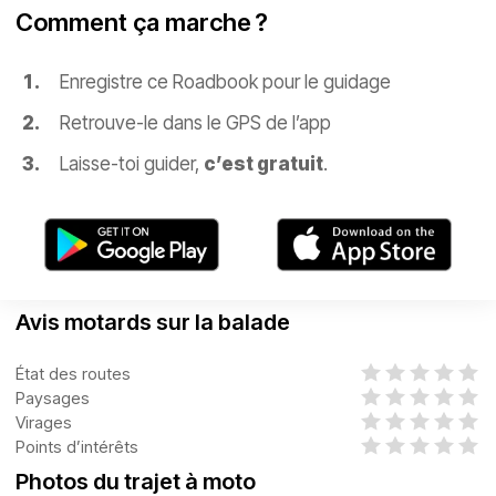
Comment ça marche ?
Enregistre ce Roadbook pour le guidage
Retrouve-le dans le GPS de l’app
Laisse-toi guider,
c’est gratuit
.
Avis motards sur la balade
État des routes
Paysages
Virages
Points d’intérêts
Photos du trajet à moto