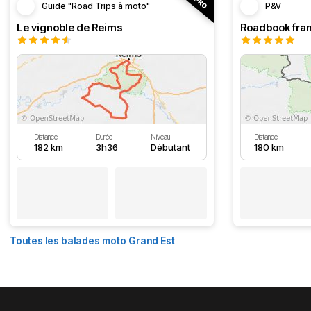
Guide "Road Trips à moto"
P&V
Le vignoble de Reims
Distance
Durée
Niveau
Distance
182 km
3h36
Débutant
180 km
Toutes les balades moto Grand Est